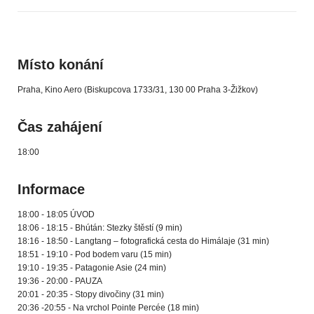
Místo konání
Praha, Kino Aero (Biskupcova 1733/31, 130 00 Praha 3-Žižkov)
Čas zahájení
18:00
Informace
18:00 - 18:05 ÚVOD
18:06 - 18:15 - Bhútán: Stezky štěstí (9 min)
18:16 - 18:50 - Langtang – fotografická cesta do Himálaje (31 min)
18:51 - 19:10 - Pod bodem varu (15 min)
19:10 - 19:35 - Patagonie Asie (24 min)
19:36 - 20:00 - PAUZA
20:01 - 20:35 - Stopy divočiny (31 min)
20:36 -20:55 - Na vrchol Pointe Percée (18 min)