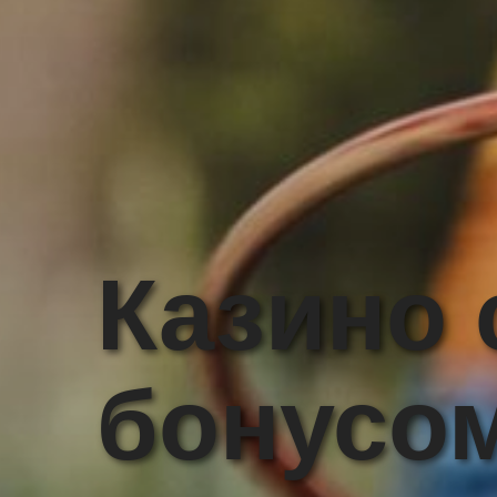
Казино 
бонусом