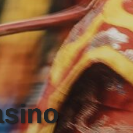
asino