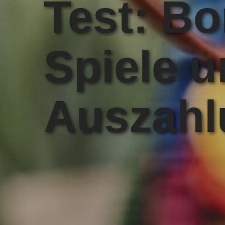
Test: Bo
Spiele 
Auszahl