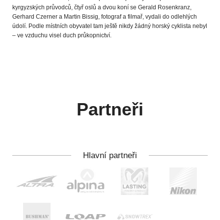
kyrgyzských průvodců, čtyř oslů a dvou koní se Gerald Rosenkranz,
Gerhard Czerner a Martin Bissig, fotograf a filmař, vydali do odlehlých
údolí. Podle místních obyvatel tam ještě nikdy žádný horský cyklista nebyl
– ve vzduchu visel duch průkopnictví.
Partneři