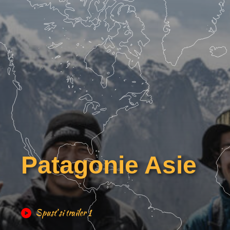
Patagonie Asie
Spusť si trailer 1