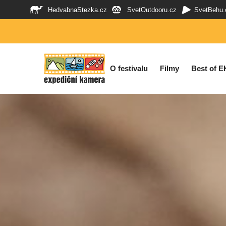
HedvabnaStezka.cz
SvetOutdooru.cz
SvetBehu.
O festivalu
Filmy
Best of E