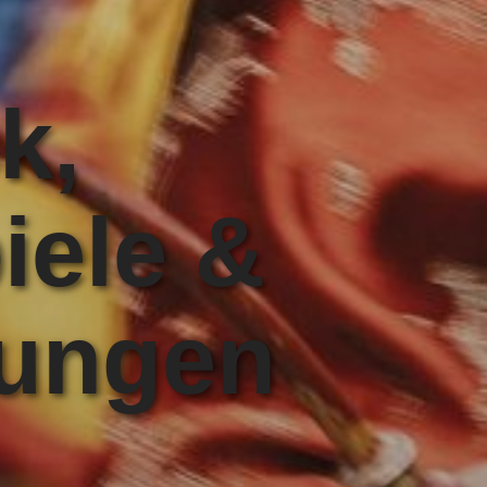
k,
iele &
ungen