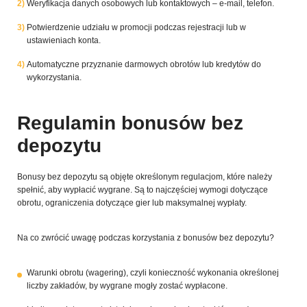
Weryfikacja danych osobowych lub kontaktowych – e-mail, telefon.
Potwierdzenie udziału w promocji podczas rejestracji lub w
ustawieniach konta.
Automatyczne przyznanie darmowych obrotów lub kredytów do
wykorzystania.
Regulamin bonusów bez
depozytu
Bonusy bez depozytu są objęte określonym regulacjom, które należy
spełnić, aby wypłacić wygrane. Są to najczęściej wymogi dotyczące
obrotu, ograniczenia dotyczące gier lub maksymalnej wypłaty.
Na co zwrócić uwagę podczas korzystania z bonusów bez depozytu?
Warunki obrotu (wagering), czyli konieczność wykonania określonej
liczby zakładów, by wygrane mogły zostać wypłacone.