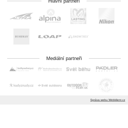
Správa webu Webklient.cz