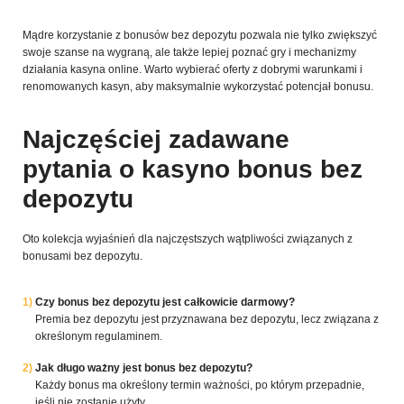
Mądre korzystanie z bonusów bez depozytu pozwala nie tylko zwiększyć
swoje szanse na wygraną, ale także lepiej poznać gry i mechanizmy
działania kasyna online. Warto wybierać oferty z dobrymi warunkami i
renomowanych kasyn, aby maksymalnie wykorzystać potencjał bonusu.
Najczęściej zadawane
pytania o kasyno bonus bez
depozytu
Oto kolekcja wyjaśnień dla najczęstszych wątpliwości związanych z
bonusami bez depozytu.
Czy bonus bez depozytu jest całkowicie darmowy?
Premia bez depozytu jest przyznawana bez depozytu, lecz związana z
określonym regulaminem.
Jak długo ważny jest bonus bez depozytu?
Każdy bonus ma określony termin ważności, po którym przepadnie,
jeśli nie zostanie użyty.