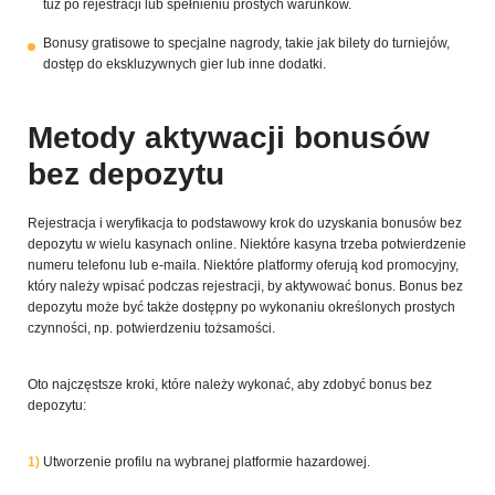
tuż po rejestracji lub spełnieniu prostych warunków.
Bonusy gratisowe to specjalne nagrody, takie jak bilety do turniejów,
dostęp do ekskluzywnych gier lub inne dodatki.
Metody aktywacji bonusów
bez depozytu
Rejestracja i weryfikacja to podstawowy krok do uzyskania bonusów bez
depozytu w wielu kasynach online. Niektóre kasyna trzeba potwierdzenie
numeru telefonu lub e-maila. Niektóre platformy oferują kod promocyjny,
który należy wpisać podczas rejestracji, by aktywować bonus. Bonus bez
depozytu może być także dostępny po wykonaniu określonych prostych
czynności, np. potwierdzeniu tożsamości.
Oto najczęstsze kroki, które należy wykonać, aby zdobyć bonus bez
depozytu:
Utworzenie profilu na wybranej platformie hazardowej.