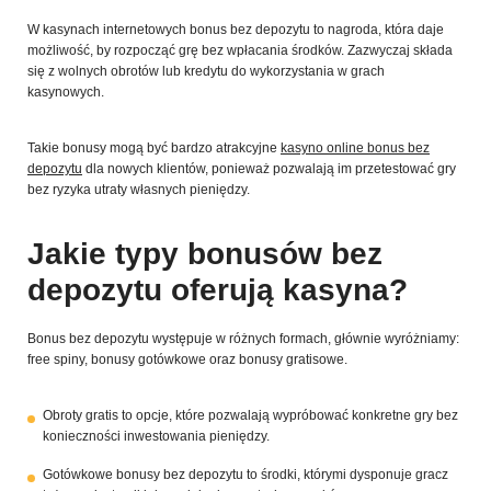
W kasynach internetowych bonus bez depozytu to nagroda, która daje
możliwość, by rozpocząć grę bez wpłacania środków. Zazwyczaj składa
się z wolnych obrotów lub kredytu do wykorzystania w grach
kasynowych.
Takie bonusy mogą być bardzo atrakcyjne
kasyno online bonus bez
depozytu
dla nowych klientów, ponieważ pozwalają im przetestować gry
bez ryzyka utraty własnych pieniędzy.
Jakie typy bonusów bez
depozytu oferują kasyna?
Bonus bez depozytu występuje w różnych formach, głównie wyróżniamy:
free spiny, bonusy gotówkowe oraz bonusy gratisowe.
Obroty gratis to opcje, które pozwalają wypróbować konkretne gry bez
konieczności inwestowania pieniędzy.
Gotówkowe bonusy bez depozytu to środki, którymi dysponuje gracz