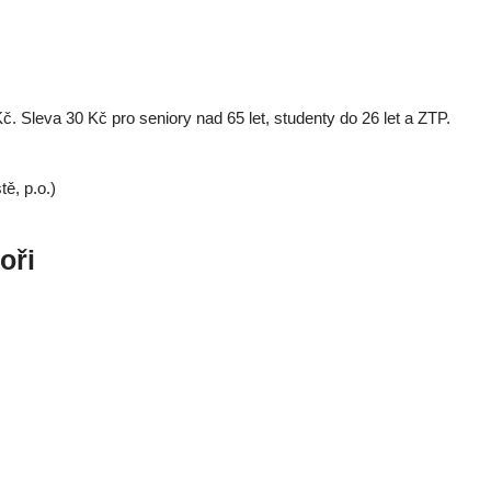
. Sleva 30 Kč pro seniory nad 65 let, studenty do 26 let a ZTP.
ě, p.o.)
oři