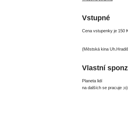
Vstupné
Cena vstupenky je 150 Kč
(Městská kina Uh.Hradišt
Vlastní sponz
Planeta lidí
na dalších se pracuje ;o)