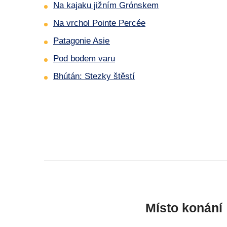
Na kajaku jižním Grónskem
Na vrchol Pointe Percée
Patagonie Asie
Pod bodem varu
Bhútán: Stezky štěstí
Místo konání