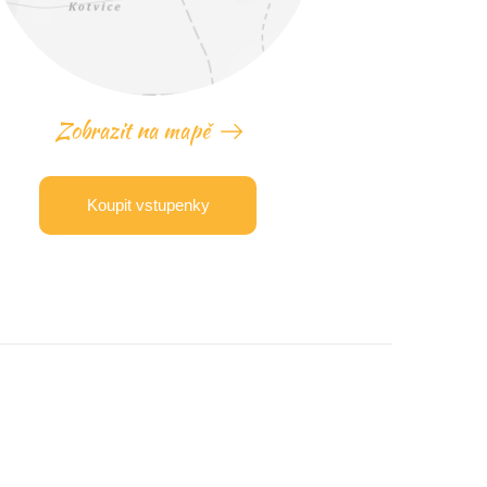
Zobrazit na mapě
Koupit vstupenky