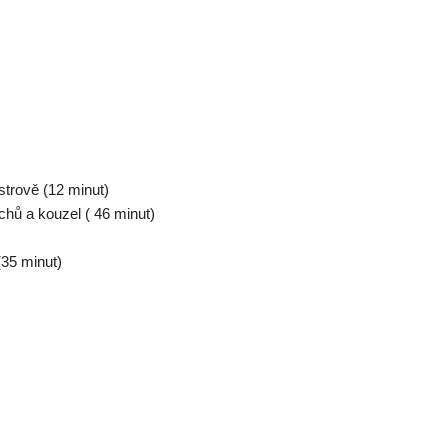
strově (12 minut)
hů a kouzel ( 46 minut)
(35 minut)