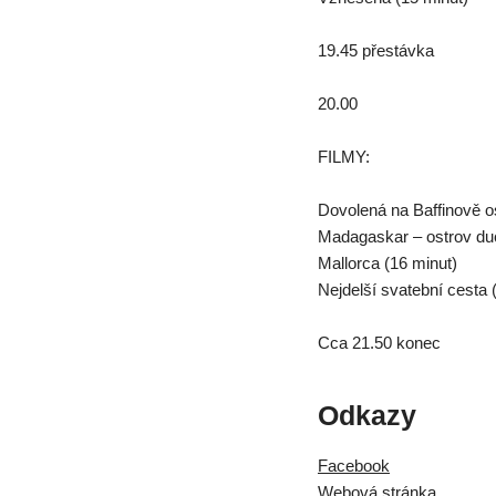
19.45 přestávka
20.00
FILMY:
Dovolená na Baffinově o
Madagaskar – ostrov duc
Mallorca (16 minut)
Nejdelší svatební cesta 
Cca 21.50 konec
Odkazy
Facebook
Webová stránka