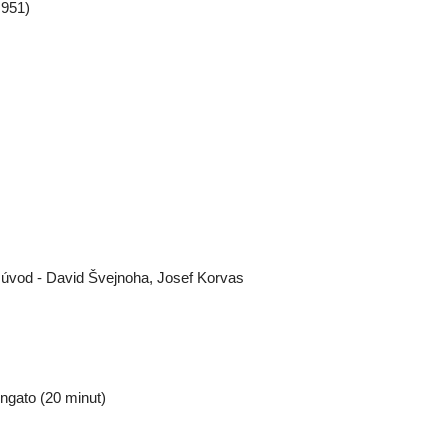
 951)
, úvod - David Švejnoha, Josef Korvas
ngato (20 minut)