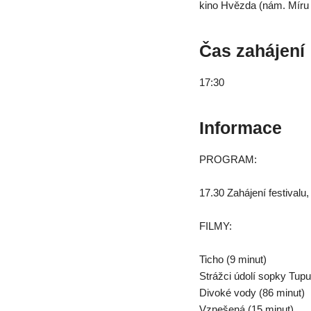
kino Hvězda (nám. Míru
Čas zahájení
17:30
Informace
PROGRAM:
17.30 Zahájení festivalu
FILMY:
Ticho (9 minut)
Strážci údolí sopky Tupu
Divoké vody (86 minut)
Vznešená (15 minut)