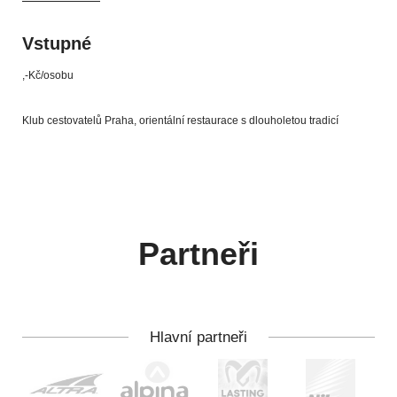
Vstupné
,-Kč/osobu
Klub cestovatelů Praha, orientální restaurace s dlouholetou tradicí
Partneři