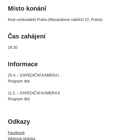
Místo konání
Klub cestovatelů Praha (Masarykovo nábřeží 22, Praha)
Čas zahájení
18:30
Informace
25.4. – EXPEDIČNÍ KAMERA I.
Program: tbd
11.5. – EXPEDIČNÍ KAMERA II.
Program: tbd
Odkazy
Facebook
Webová stránka