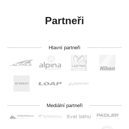
Partneři