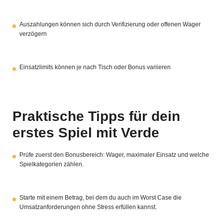
Auszahlungen können sich durch Verifizierung oder offenen Wager
verzögern
Einsatzlimits können je nach Tisch oder Bonus variieren
Praktische Tipps für dein
erstes Spiel mit Verde
Prüfe zuerst den Bonusbereich: Wager, maximaler Einsatz und welche
Spielkategorien zählen.
Starte mit einem Betrag, bei dem du auch im Worst Case die
Umsatzanforderungen ohne Stress erfüllen kannst.