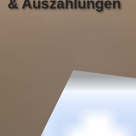
& Auszahlungen