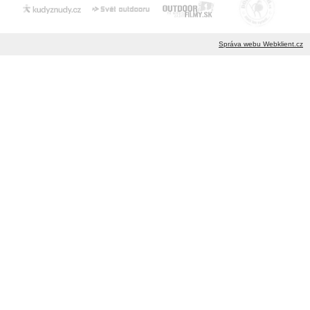
Správa webu Webklient.cz