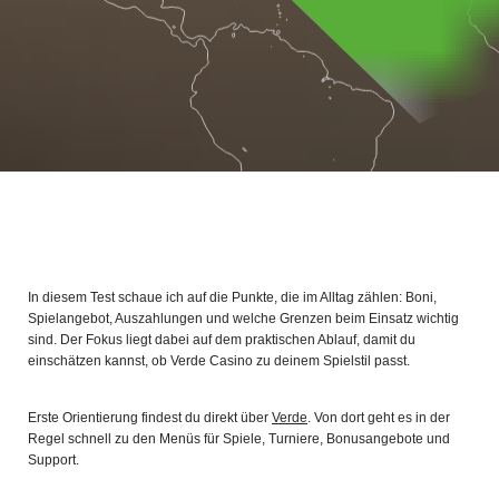
In diesem Test schaue ich auf die Punkte, die im Alltag zählen: Boni,
Spielangebot, Auszahlungen und welche Grenzen beim Einsatz wichtig
sind. Der Fokus liegt dabei auf dem praktischen Ablauf, damit du
einschätzen kannst, ob Verde Casino zu deinem Spielstil passt.
Erste Orientierung findest du direkt über
Verde
. Von dort geht es in der
Regel schnell zu den Menüs für Spiele, Turniere, Bonusangebote und
Support.