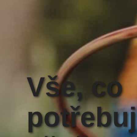
Vše, co
potřebuj