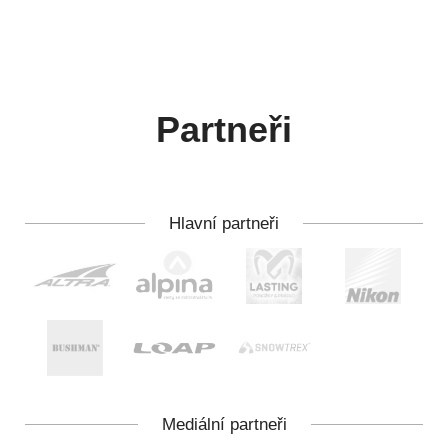
Partneři