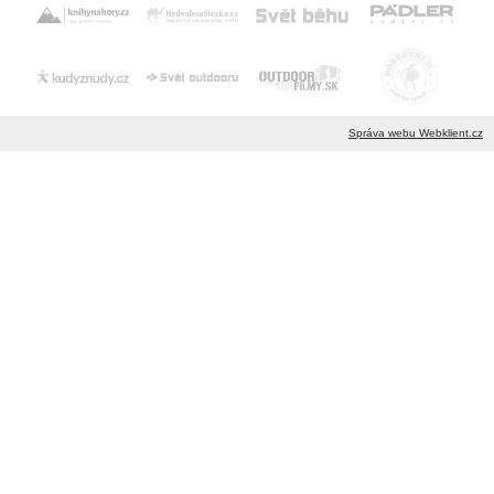
Správa webu Webklient.cz