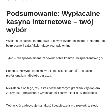
Podsumowanie: Wypłacalne
kasyna internetowe – twój
wybór
Wypłacalne kasyna internetowe to pewny wybór dla każdego, kto pragnie
bezpiecznej i satysfakcjonującej rozrywki online.
Tylko w ten sposób można zapewnić sobie komfort i bezpieczeństwo gry.
Pamiętaj, że wypłacalne kasyno to nie tylko legalność, ale także
profesjonalizm i dbałość o gracza.
Niezależnie od tego, czy jesteś doświadczonym graczem, czy dopiero
zaczynasz, sprawdzanie wypłacalności kasyna jest klucz do sukcesu.
Twój wybór zadecyduje na jakość i bezpieczeństwo rozrywki w sieci.