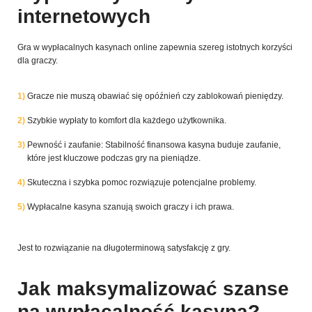
internetowych
Gra w wypłacalnych kasynach online zapewnia szereg istotnych korzyści
dla graczy.
Gracze nie muszą obawiać się opóźnień czy zablokowań pieniędzy.
Szybkie wypłaty to komfort dla każdego użytkownika.
Pewność i zaufanie: Stabilność finansowa kasyna buduje zaufanie,
które jest kluczowe podczas gry na pieniądze.
Skuteczna i szybka pomoc rozwiązuje potencjalne problemy.
Wypłacalne kasyna szanują swoich graczy i ich prawa.
Jest to rozwiązanie na długoterminową satysfakcję z gry.
Jak maksymalizować szanse
na wypłacalność kasyna?