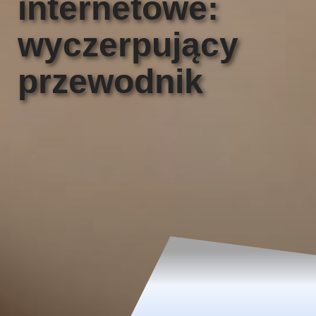
internetowe:
wyczerpujący
przewodnik