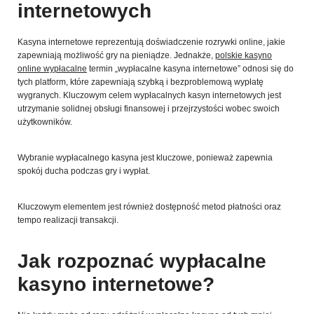
internetowych
Kasyna internetowe reprezentują doświadczenie rozrywki online, jakie
zapewniają możliwość gry na pieniądze. Jednakże,
polskie kasyno
online wypłacalne
termin „wypłacalne kasyna internetowe” odnosi się do
tych platform, które zapewniają szybką i bezproblemową wypłatę
wygranych. Kluczowym celem wypłacalnych kasyn internetowych jest
utrzymanie solidnej obsługi finansowej i przejrzystości wobec swoich
użytkowników.
Wybranie wypłacalnego kasyna jest kluczowe, ponieważ zapewnia
spokój ducha podczas gry i wypłat.
Kluczowym elementem jest również dostępność metod płatności oraz
tempo realizacji transakcji.
Jak rozpoznać wypłacalne
kasyno internetowe?