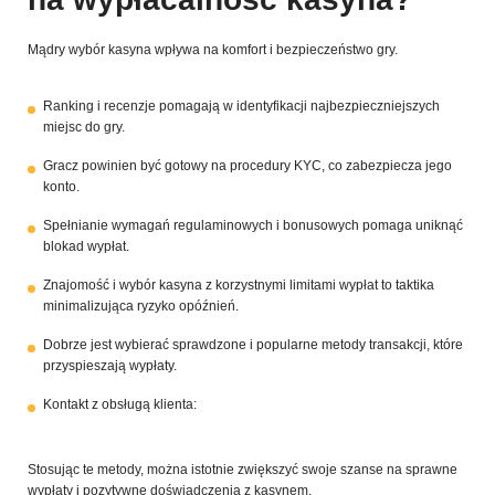
Mądry wybór kasyna wpływa na komfort i bezpieczeństwo gry.
Ranking i recenzje pomagają w identyfikacji najbezpieczniejszych
miejsc do gry.
Gracz powinien być gotowy na procedury KYC, co zabezpiecza jego
konto.
Spełnianie wymagań regulaminowych i bonusowych pomaga uniknąć
blokad wypłat.
Znajomość i wybór kasyna z korzystnymi limitami wypłat to taktika
minimalizująca ryzyko opóźnień.
Dobrze jest wybierać sprawdzone i popularne metody transakcji, które
przyspieszają wypłaty.
Kontakt z obsługą klienta:
Stosując te metody, można istotnie zwiększyć swoje szanse na sprawne
wypłaty i pozytywne doświadczenia z kasynem.