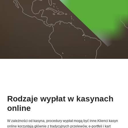
Rodzaje wypłat w kasynach
online
W zależności od kasyna, procedury wypłat mogą być inne.Klienci kasyn
online korzystają głównie z tradycyjnych przelewów, e-portfeli i kart