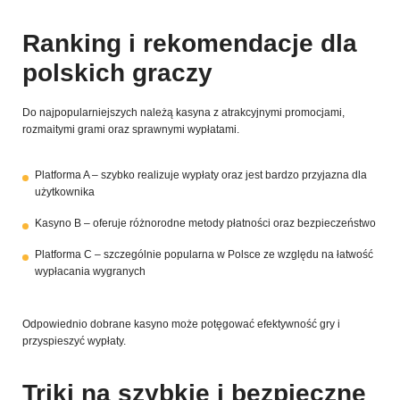
Ranking i rekomendacje dla
polskich graczy
Do najpopularniejszych należą kasyna z atrakcyjnymi promocjami,
rozmaitymi grami oraz sprawnymi wypłatami.
Platforma A – szybko realizuje wypłaty oraz jest bardzo przyjazna dla
użytkownika
Kasyno B – oferuje różnorodne metody płatności oraz bezpieczeństwo
Platforma C – szczególnie popularna w Polsce ze względu na łatwość
wypłacania wygranych
Odpowiednio dobrane kasyno może potęgować efektywność gry i
przyspieszyć wypłaty.
Triki na szybkie i bezpieczne