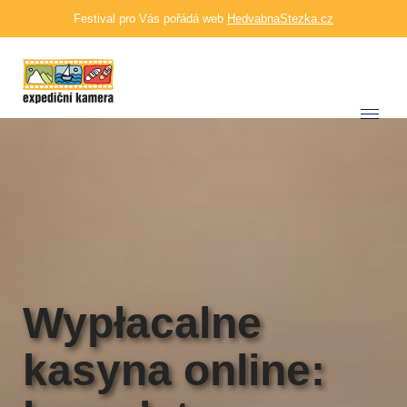
Festival pro Vás pořádá web
HedvabnaStezka.cz
Wypłacalne
kasyna online: