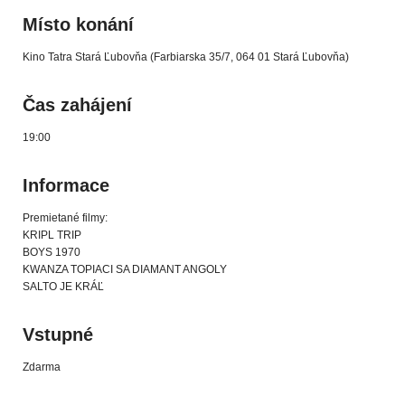
Místo konání
Kino Tatra Stará Ľubovňa (Farbiarska 35/7, 064 01 Stará Ľubovňa)
Čas zahájení
19:00
Informace
Premietané filmy:
KRIPL TRIP
BOYS 1970
KWANZA TOPIACI SA DIAMANT ANGOLY
SALTO JE KRÁĽ
Vstupné
Zdarma