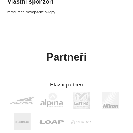
Vlastní sponzoři
restaurace Novopacké sklepy
Partneři