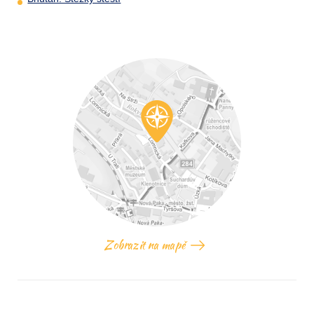
Zobrazit na mapě