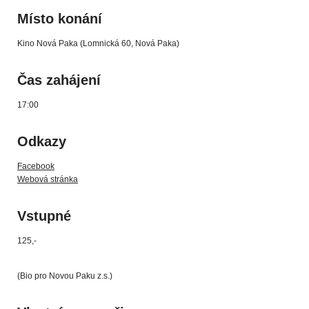
Místo konání
Kino Nová Paka (Lomnická 60, Nová Paka)
Čas zahájení
17:00
Odkazy
Facebook
Webová stránka
Vstupné
125,-
(Bio pro Novou Paku z.s.)