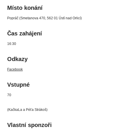
Místo konání
Popráč (Smetanova 470, 562 01 Ústí nad Orlicí)
Čas zahájení
16:30
Odkazy
Facebook
Vstupné
70
(KačkaLa a Péťa Strákoš)
Vlastní sponzoři