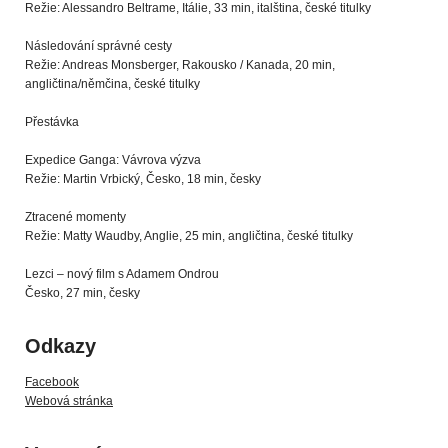
Režie: Alessandro Beltrame, Itálie, 33 min, italština, české titulky
Následování správné cesty
Režie: Andreas Monsberger, Rakousko / Kanada, 20 min,
angličtina/němčina, české titulky
Přestávka
Expedice Ganga: Vávrova výzva
Režie: Martin Vrbický, Česko, 18 min, česky
Ztracené momenty
Režie: Matty Waudby, Anglie, 25 min, angličtina, české titulky
Lezci – nový film s Adamem Ondrou
Česko, 27 min, česky
Odkazy
Facebook
Webová stránka