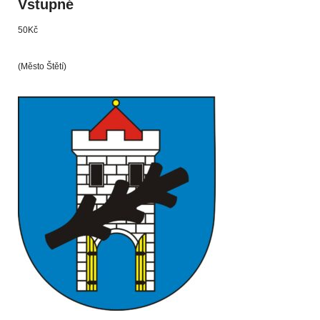
Vstupné
50Kč
(Město Štětí)