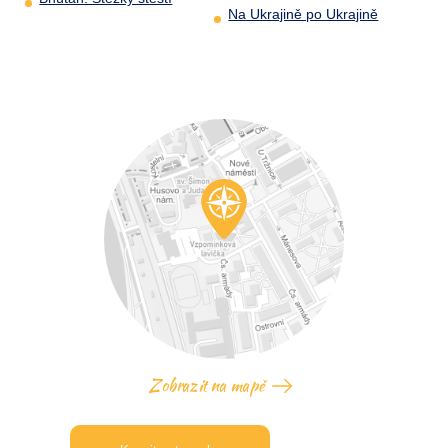
Na Ukrajině po Ukrajině
Zobrazit na mapě