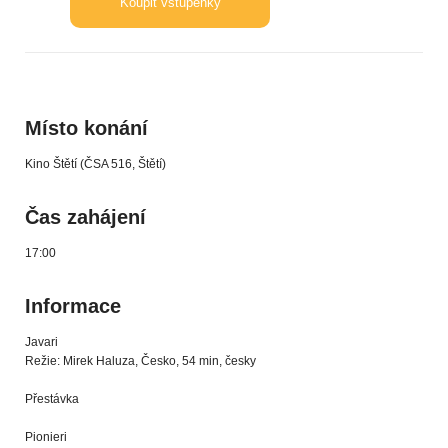
Koupit vstupenky
Místo konání
Kino Štětí (ČSA 516, Štětí)
Čas zahájení
17:00
Informace
Javari
Režie: Mirek Haluza, Česko, 54 min, česky
Přestávka
Pionieri