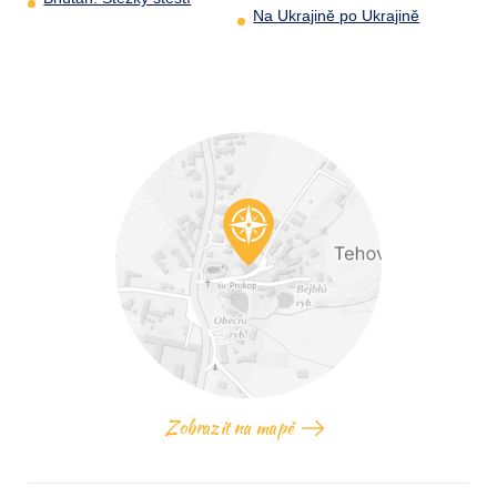
Na Ukrajině po Ukrajině
Zobrazit na mapě