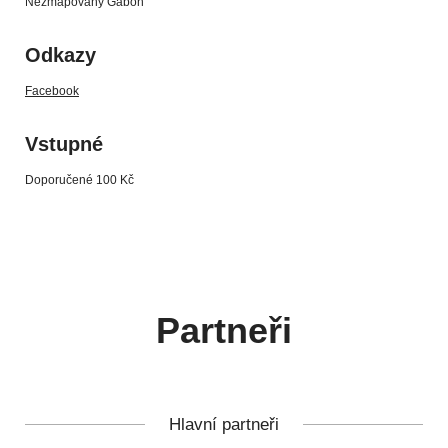
Nezmapovaný Gabon
Odkazy
Facebook
Vstupné
Doporučené 100 Kč
Partneři