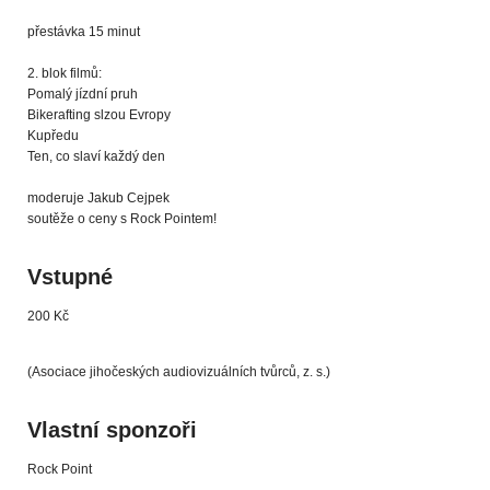
přestávka 15 minut
2. blok filmů:
Pomalý jízdní pruh
Bikerafting slzou Evropy
Kupředu
Ten, co slaví každý den
moderuje Jakub Cejpek
soutěže o ceny s Rock Pointem!
Vstupné
200 Kč
(Asociace jihočeských audiovizuálních tvůrců, z. s.)
Vlastní sponzoři
Rock Point