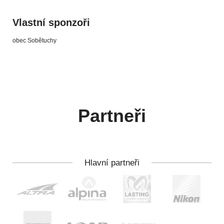
Vlastní sponzoři
obec Sobětuchy
Partneři