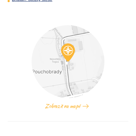
Zobrazit na mapě