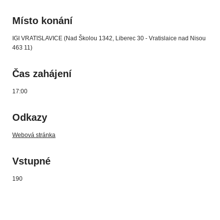
Místo konání
IGI VRATISLAVICE (Nad Školou 1342, Liberec 30 - Vratislaice nad Nisou
463 11)
Čas zahájení
17:00
Odkazy
Webová stránka
Vstupné
190