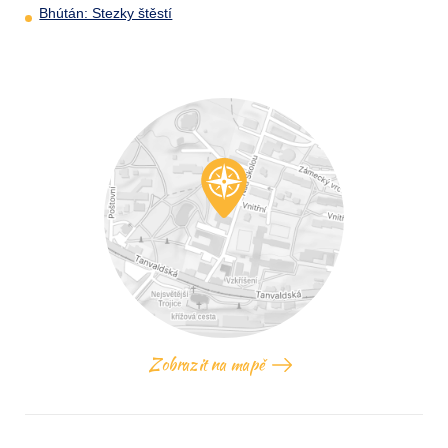
Bhútán: Stezky štěstí
Zobrazit na mapě