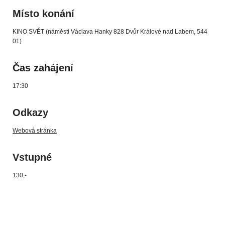
Místo konání
KINO SVĚT (náměstí Václava Hanky 828 Dvůr Králové nad Labem, 544
01)
Čas zahájení
17:30
Odkazy
Webová stránka
Vstupné
130,-