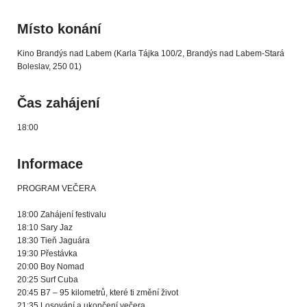
Místo konání
Kino Brandýs nad Labem (Karla Tájka 100/2, Brandýs nad Labem-Stará
Boleslav, 250 01)
Čas zahájení
18:00
Informace
PROGRAM VEČERA
18:00 Zahájení festivalu
18:10 Sary Jaz
18:30 Tieň Jaguára
19:30 Přestávka
20:00 Boy Nomad
20:25 Surf Cuba
20:45 B7 – 95 kilometrů, které ti změní život
21:35 Losování a ukončení večera