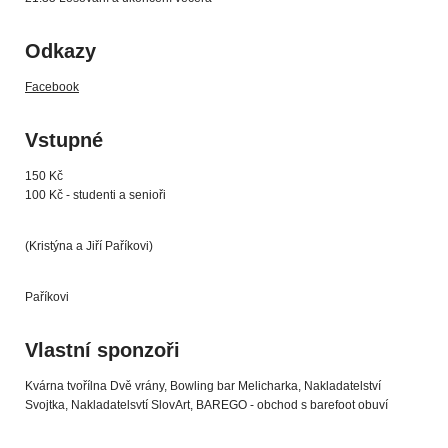
Odkazy
Facebook
Vstupné
150 Kč
100 Kč - studenti a senioři
(Kristýna a Jiří Paříkovi)
Paříkovi
Vlastní sponzoři
Kvárna tvořílna Dvě vrány, Bowling bar Melicharka, Nakladatelství
Svojtka, Nakladatelsvtí SlovArt, BAREGO - obchod s barefoot obuví