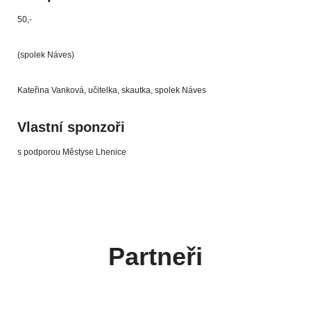
50,-
(spolek Náves)
Kateřina Vanková, učitelka, skautka, spolek Náves
Vlastní sponzoři
s podporou Městyse Lhenice
Partneři