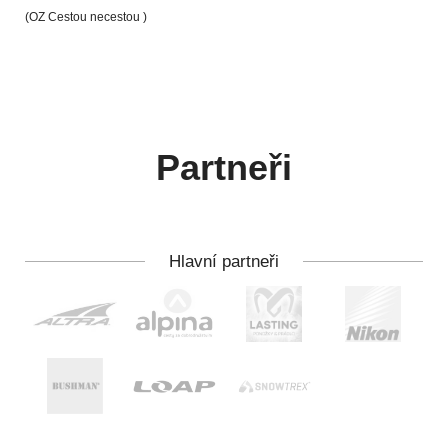
(OZ Cestou necestou )
Partneři