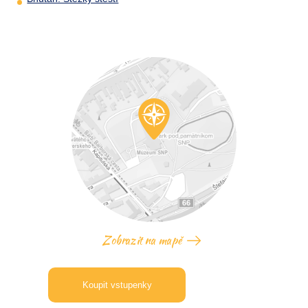
Zobrazit na mapě
Koupit vstupenky