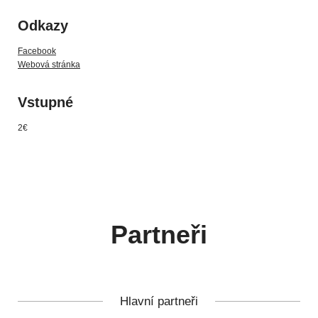
Odkazy
Facebook
Webová stránka
Vstupné
2€
Partneři