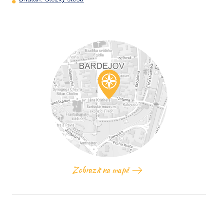
Zobrazit na mapě