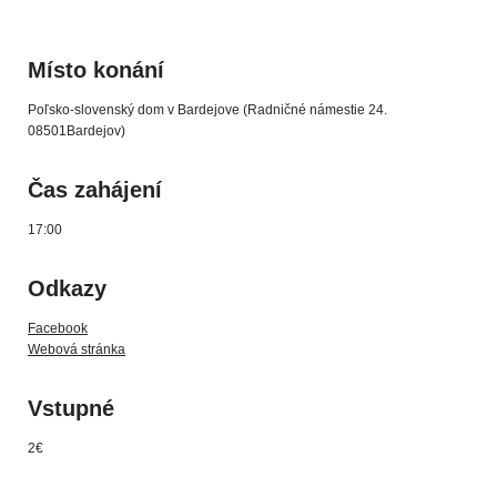
Místo konání
Poľsko-slovenský dom v Bardejove (Radničné námestie 24.
08501Bardejov)
Čas zahájení
17:00
Odkazy
Facebook
Webová stránka
Vstupné
2€