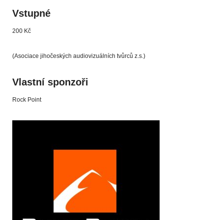
Vstupné
200 Kč
(Asociace jihočeských audiovizuálních tvůrců z.s.)
Vlastní sponzoři
Rock Point