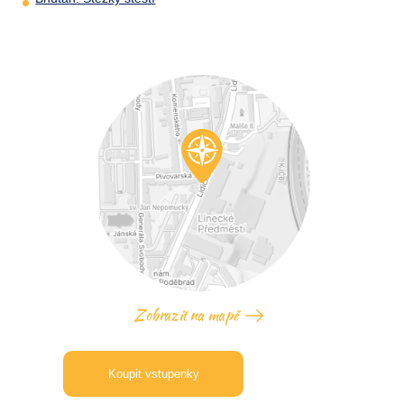
Zobrazit na mapě
Koupit vstupenky