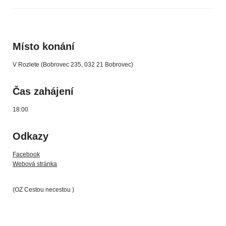
Místo konání
V Rozlete (Bobrovec 235, 032 21 Bobrovec)
Čas zahájení
18:00
Odkazy
Facebook
Webová stránka
(OZ Cestou necestou )