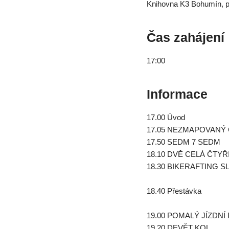
Knihovna K3 Bohumín, p
Čas zahájení
17:00
Informace
17.00 Úvod
17.05 NEZMAPOVANÝ
17.50 SEDM 7 SEDM
18.10 DVĚ CELÁ ČTYŘ
18.30 BIKERAFTING 
18.40 Přestávka
19.00 POMALÝ JÍZDNÍ
19.20 DEVĚT KOL