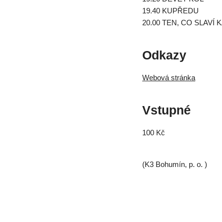
19.40 KUPŘEDU
20.00 TEN, CO SLAVÍ
Odkazy
Webová stránka
Vstupné
100 Kč
(K3 Bohumín, p. o. )