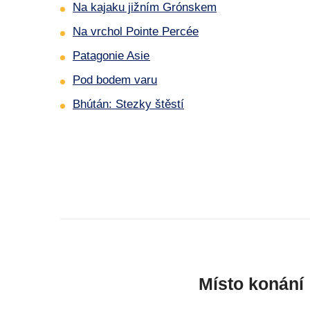
Na kajaku jižním Grónskem
Na vrchol Pointe Percée
Patagonie Asie
Pod bodem varu
Bhútán: Stezky štěstí
Místo konání