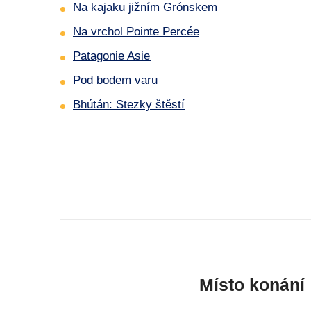
Na kajaku jižním Grónskem
Na vrchol Pointe Percée
Patagonie Asie
Pod bodem varu
Bhútán: Stezky štěstí
Místo konání