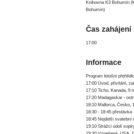
Knihovna K3 Bohumín (K
Bohumín)
Čas zahájení
17:00
Informace
Program letošní přehlídk
17:00 Úvod, přivítání, za
17:10 Ticho, Kanada, 9 m
17:20 Madagaskar - ostr
18:10 Mallorca, Česko, 
18:30 - 18:45 přestávka
18:45 Nejdelší svatební 
19:10 Strážci údolí sopk
19:30 Vznešená, USA, 1