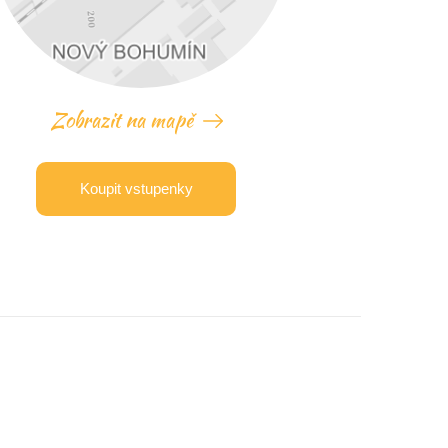
Zobrazit na mapě
Koupit vstupenky