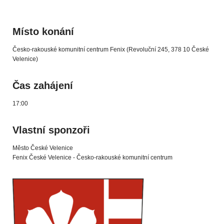
Místo konání
Česko-rakouské komunitní centrum Fenix (Revoluční 245, 378 10 České
Velenice)
Čas zahájení
17:00
Vlastní sponzoři
Město České Velenice
Fenix České Velenice - Česko-rakouské komunitní centrum