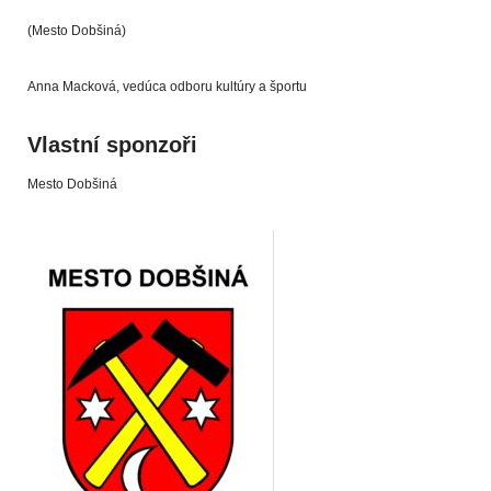
(Mesto Dobšiná)
Anna Macková, vedúca odboru kultúry a športu
Vlastní sponzoři
Mesto Dobšiná