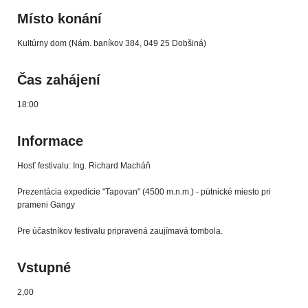
Místo konání
Kultúrny dom (Nám. baníkov 384, 049 25 Dobšiná)
Čas zahájení
18:00
Informace
Hosť festivalu: Ing. Richard Macháň
Prezentácia expedície "Tapovan" (4500 m.n.m.) - pútnické miesto pri
prameni Gangy
Pre účastníkov festivalu pripravená zaujímavá tombola.
Vstupné
2,00