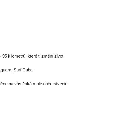
95 kilometrů, které ti změní život
aguara, Surf Cuba
ične na vás čaká malé občerstvenie.