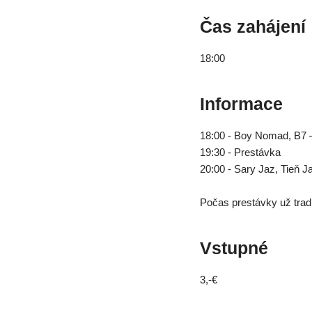
Čas zahájení
18:00
Informace
18:00 - Boy Nomad, B7 – 
19:30 - Prestávka
20:00 - Sary Jaz, Tieň J
Počas prestávky už trad
Vstupné
3,-€