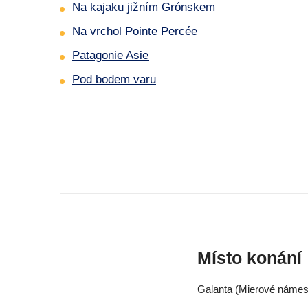
Na kajaku jižním Grónskem
Na vrchol Pointe Percée
Patagonie Asie
Pod bodem varu
Místo konání
Galanta (Mierové námest