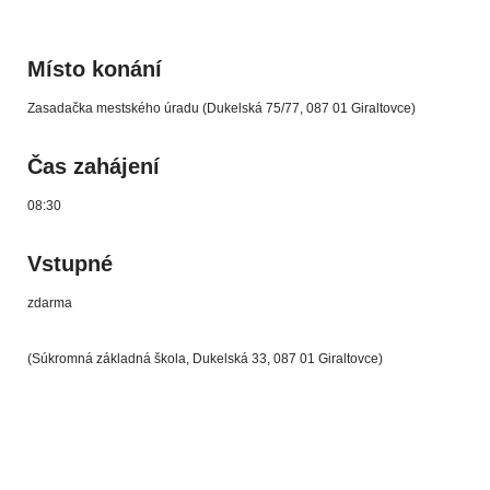
Místo konání
Zasadačka mestského úradu (Dukelská 75/77, 087 01 Giraltovce)
Čas zahájení
08:30
Vstupné
zdarma
(Súkromná základná škola, Dukelská 33, 087 01 Giraltovce)