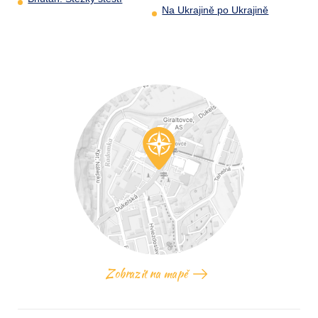
Na Ukrajině po Ukrajině
Zobrazit na mapě