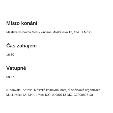
Místo konání
Městská knihovna Most - kinosál (Moskevská 12, 434 01 Most)
Čas zahájení
16:30
Vstupné
60 Kč
(Dodavatel: Adresa: Městská knihovna Most, příspěvková organizace,
Moskevská 12, 434 01 Most IČO: 00080713 DIČ: CZ00080713)