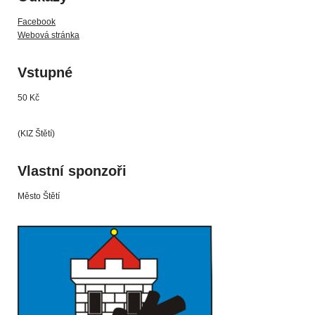
Facebook
Webová stránka
Vstupné
50 Kč
(KIZ Štětí)
Vlastní sponzoři
Město Štětí