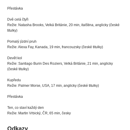
Přestávka
Dvě celá čtyři
Režie: Natasha Brooks, Velká Británie, 20 min, italština, anglicky (české
titulky)
Pomalý jízdní pruh
Režie: Alexa Fay, Kanada, 19 min, francouzsky (české titulky)
Devět kol
Režie: Santiago Burin Des Roziers, Velká Británie, 21 min, anglicky
(české titulky)
Kupředu
Režie: Palmer Morse, USA, 17 min, anglicky (české titulky)
Přestávka
Ten, co slaví každý den
Režie: Martin Vrbický, ČR, 65 min, česky
Odkazy