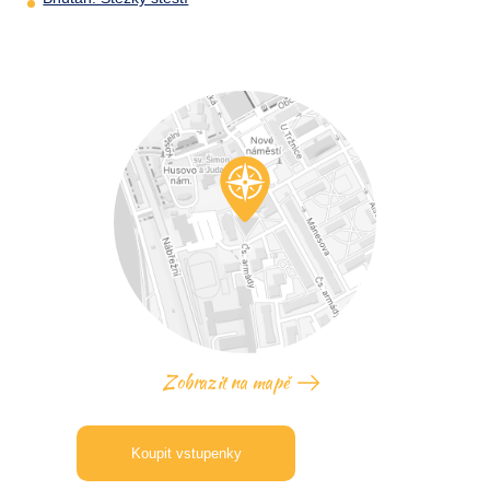
Zobrazit na mapě
Koupit vstupenky