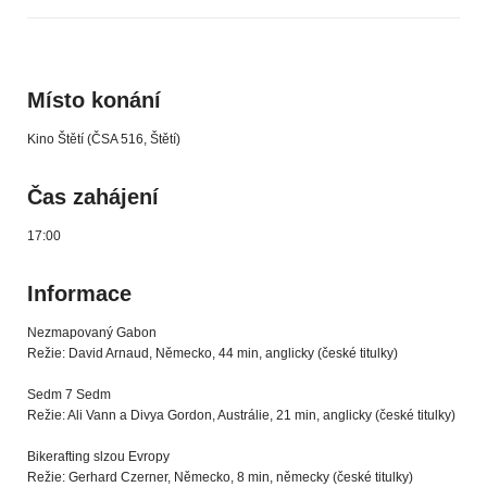
Místo konání
Kino Štětí (ČSA 516, Štětí)
Čas zahájení
17:00
Informace
Nezmapovaný Gabon
Režie: David Arnaud, Německo, 44 min, anglicky (české titulky)
Sedm 7 Sedm
Režie: Ali Vann a Divya Gordon, Austrálie, 21 min, anglicky (české titulky)
Bikerafting slzou Evropy
Režie: Gerhard Czerner, Německo, 8 min, německy (české titulky)