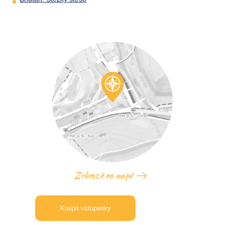
Zobrazit na mapě
Koupit vstupenky