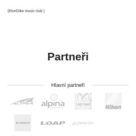
(KlonDike music club )
Partneři