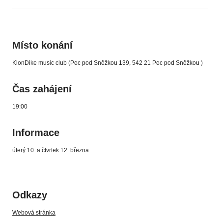
Místo konání
KlonDike music club (Pec pod Sněžkou 139, 542 21 Pec pod Sněžkou )
Čas zahájení
19:00
Informace
úterý 10. a čtvrtek 12. března
Odkazy
Webová stránka