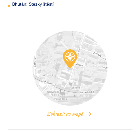
Bhútán: Stezky štěstí
Zobrazit na mapě