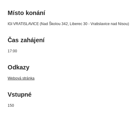
Místo konání
IGI VRATISLAVICE (Nad Školou 342, Liberec 30 - Vratislavice nad Nisou)
Čas zahájení
17:00
Odkazy
Webová stránka
Vstupné
150