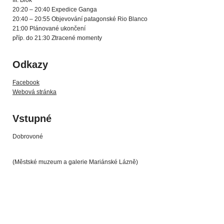
III. Blok
20:20 – 20:40 Expedice Ganga
20:40 – 20:55 Objevování patagonské Rio Blanco
21:00 Plánované ukončení
příp. do 21:30 Ztracené momenty
Odkazy
Facebook
Webová stránka
Vstupné
Dobrovoné
(Městské muzeum a galerie Mariánské Lázně)