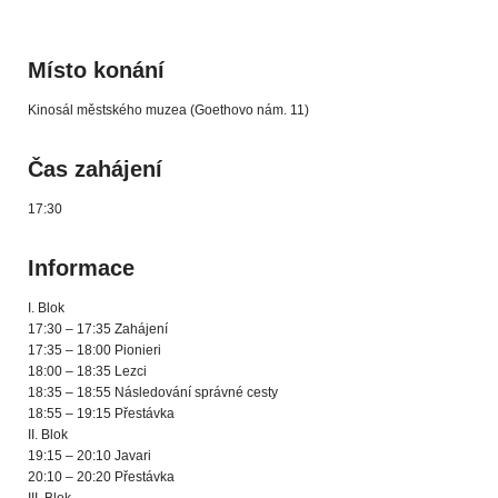
Místo konání
Kinosál městského muzea (Goethovo nám. 11)
Čas zahájení
17:30
Informace
I. Blok
17:30 – 17:35 Zahájení
17:35 – 18:00 Pionieri
18:00 – 18:35 Lezci
18:35 – 18:55 Následování správné cesty
18:55 – 19:15 Přestávka
II. Blok
19:15 – 20:10 Javari
20:10 – 20:20 Přestávka