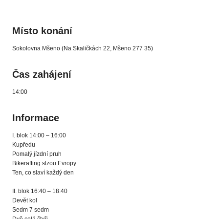
Místo konání
Sokolovna Mšeno (Na Skaličkách 22, Mšeno 277 35)
Čas zahájení
14:00
Informace
I. blok 14:00 – 16:00
Kupředu
Pomalý jízdní pruh
Bikerafting slzou Evropy
Ten, co slaví každý den
II. blok 16:40 – 18:40
Devět kol
Sedm 7 sedm