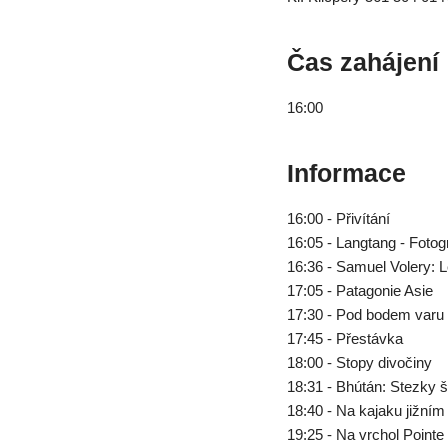
Čas zahájení
16:00
Informace
16:00 - Přivítání
16:05 - Langtang - Fotog
16:36 - Samuel Volery: 
17:05 - Patagonie Asie
17:30 - Pod bodem varu
17:45 - Přestávka
18:00 - Stopy divočiny
18:31 - Bhútán: Stezky š
18:40 - Na kajaku jižn
19:25 - Na vrchol Point