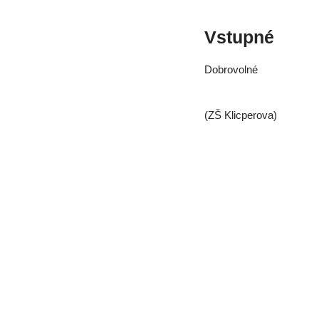
Vstupné
Dobrovolné
(ZŠ Klicperova)