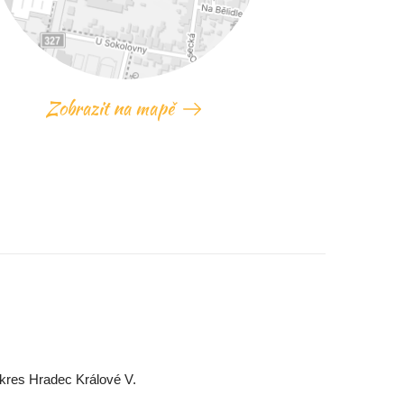
Zobrazit na mapě
okres Hradec Králové V.