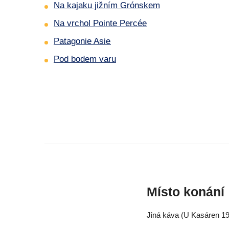
Na kajaku jižním Grónskem
Na vrchol Pointe Percée
Patagonie Asie
Pod bodem varu
Místo konání
Jiná káva (U Kasáren 19