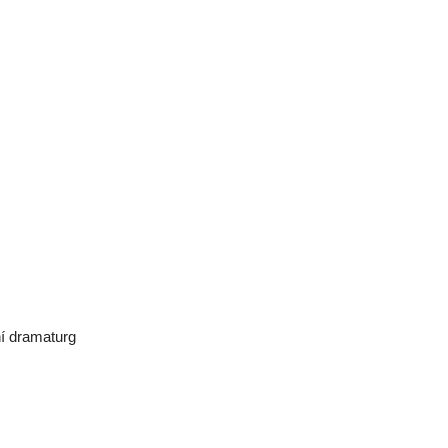
í dramaturg