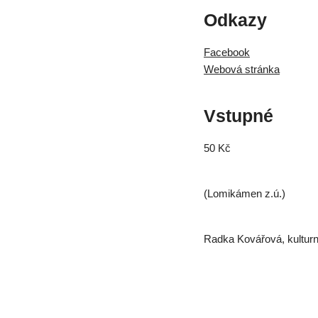
Odkazy
Facebook
Webová stránka
Vstupné
50 Kč
(Lomikámen z.ú.)
Radka Kovářová, kulturn