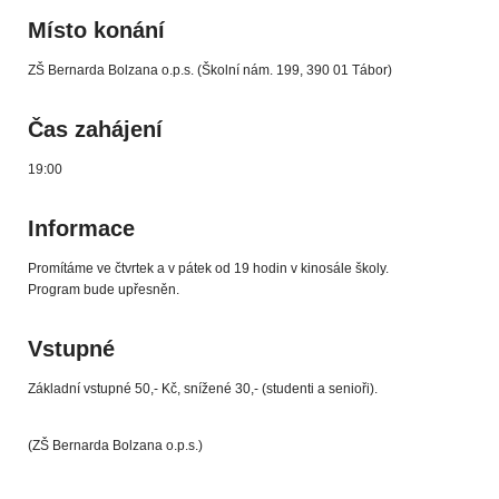
Místo konání
ZŠ Bernarda Bolzana o.p.s. (Školní nám. 199, 390 01 Tábor)
Čas zahájení
19:00
Informace
Promítáme ve čtvrtek a v pátek od 19 hodin v kinosále školy.
Program bude upřesněn.
Vstupné
Základní vstupné 50,- Kč, snížené 30,- (studenti a senioři).
(ZŠ Bernarda Bolzana o.p.s.)