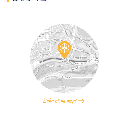
Zobrazit na mapě