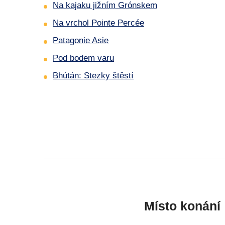
Na kajaku jižním Grónskem
Na vrchol Pointe Percée
Patagonie Asie
Pod bodem varu
Bhútán: Stezky štěstí
Místo konání