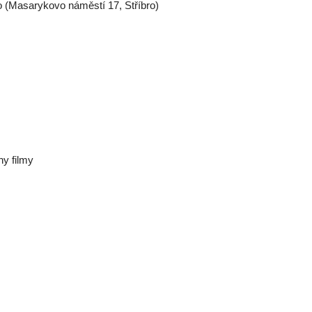
 (Masarykovo náměstí 17, Stříbro)
y filmy