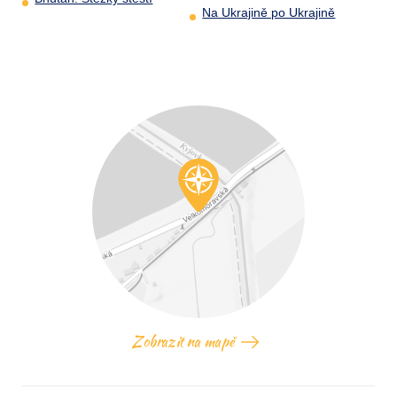
Na Ukrajině po Ukrajině
Zobrazit na mapě