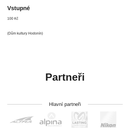
Vstupné
100 Kč
(Dům kultury Hodonín)
Partneři