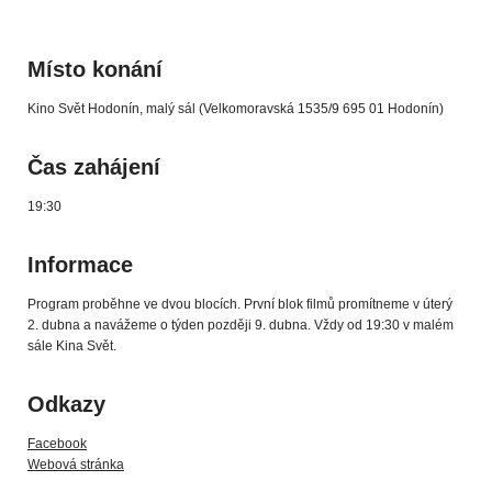
Místo konání
Kino Svět Hodonín, malý sál (Velkomoravská 1535/9 695 01 Hodonín)
Čas zahájení
19:30
Informace
Program proběhne ve dvou blocích. První blok filmů promítneme v úterý
2. dubna a navážeme o týden později 9. dubna. Vždy od 19:30 v malém
sále Kina Svět.
Odkazy
Facebook
Webová stránka