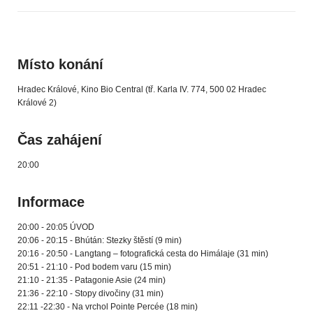
Místo konání
Hradec Králové, Kino Bio Central (tř. Karla IV. 774, 500 02 Hradec
Králové 2)
Čas zahájení
20:00
Informace
20:00 - 20:05 ÚVOD
20:06 - 20:15 - Bhútán: Stezky štěstí (9 min)
20:16 - 20:50 - Langtang – fotografická cesta do Himálaje (31 min)
20:51 - 21:10 - Pod bodem varu (15 min)
21:10 - 21:35 - Patagonie Asie (24 min)
21:36 - 22:10 - Stopy divočiny (31 min)
22:11 -22:30 - Na vrchol Pointe Percée (18 min)