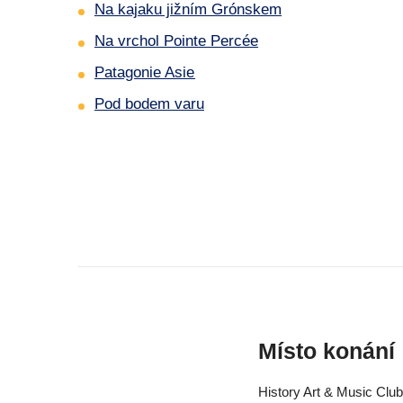
Na kajaku jižním Grónskem
Na vrchol Pointe Percée
Patagonie Asie
Pod bodem varu
Místo konání
History Art & Music Clu