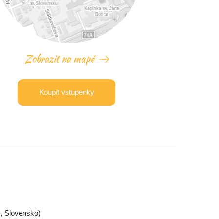
Zobrazit na mapě
Koupit vstupenky
é, Slovensko)