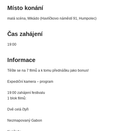
Místo konání
malá scéna, Mikádo (Havlíčkovo náměstí 91, Humpolec)
Čas zahájení
19:00
Informace
Těšte se na 7 filmů a k tomu přednášku jako bonus!
Expediční kamera – program
19:00 zahájení festivalu
1 blok filmů:
Dvě celá čtyři
Nezmapovaný Gabon