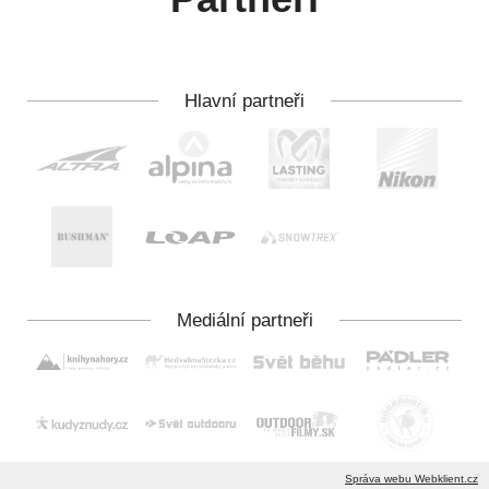
Správa webu Webklient.cz