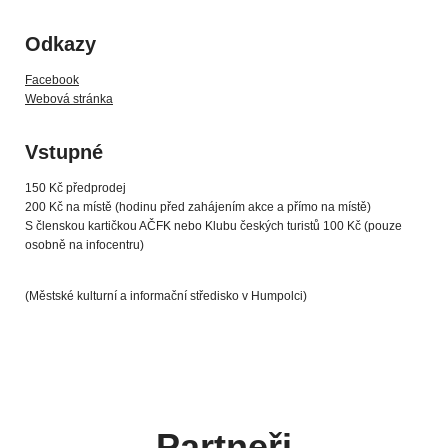
Odkazy
Facebook
Webová stránka
Vstupné
150 Kč předprodej
200 Kč na místě (hodinu před zahájením akce a přímo na místě)
S členskou kartičkou AČFK nebo Klubu českých turistů 100 Kč (pouze
osobně na infocentru)
(Městské kulturní a informační středisko v Humpolci)
Partneři