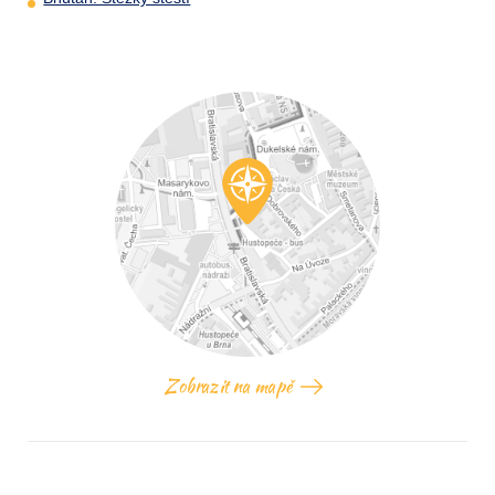
Zobrazit na mapě